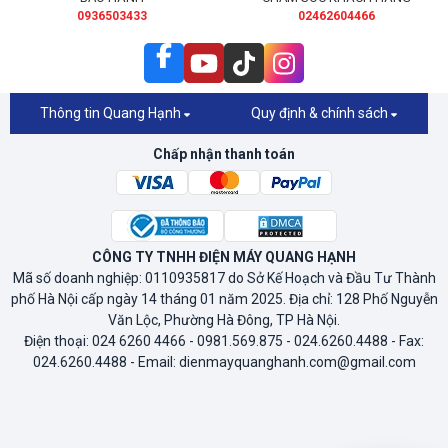
0936503433
02462604466
Thông tin Quang Hạnh
Quy định & chính sách
Chấp nhận thanh toán
CÔNG TY TNHH ĐIỆN MÁY QUANG HẠNH
Mã số doanh nghiệp: 0110935817 do Sở Kế Hoạch và Đầu Tư Thành
phố Hà Nội cấp ngày 14 tháng 01 năm 2025. Địa chỉ: 128 Phố Nguyễn
Văn Lộc, Phường Hà Đông, TP Hà Nội.
Điện thoại: 024 6260 4466 - 0981.569.875 - 024.6260.4488 - Fax:
024.6260.4488 - Email: dienmayquanghanh.com@gmail.com