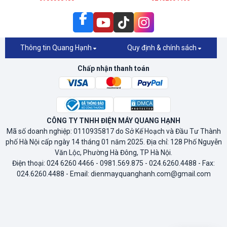
Thông tin Quang Hạnh
Quy định & chính sách
Chấp nhận thanh toán
CÔNG TY TNHH ĐIỆN MÁY QUANG HẠNH
Mã số doanh nghiệp: 0110935817 do Sở Kế Hoạch và Đầu Tư Thành
phố Hà Nội cấp ngày 14 tháng 01 năm 2025. Địa chỉ: 128 Phố Nguyễn
Văn Lộc, Phường Hà Đông, TP Hà Nội.
Điện thoại: 024 6260 4466 - 0981.569.875 - 024.6260.4488 - Fax:
024.6260.4488 - Email: dienmayquanghanh.com@gmail.com