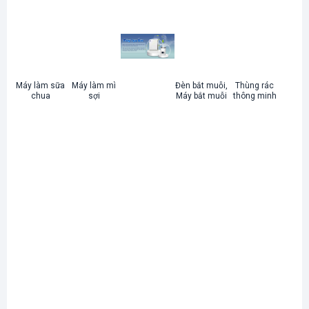
Máy làm sữa
Máy làm mì
Đèn bắt muỗi,
Thùng rác
chua
sợi
Máy bắt muỗi
thông minh