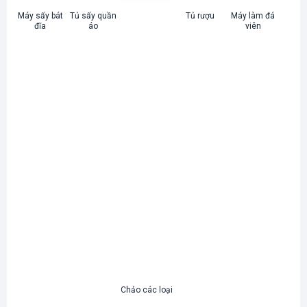
Máy sấy bát
Tủ sấy quần
Tủ rượu
Máy làm đá
đĩa
áo
viên
Chảo các loại