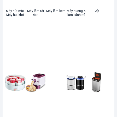
Máy hút mùi,
Máy làm tỏi
Máy làm kem
Máy nướng &
Bếp
Máy hút khói
đen
làm bánh mì