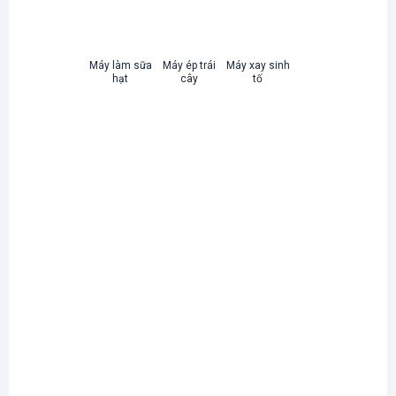
Máy làm sữa
Máy ép trái
Máy xay sinh
hạt
cây
tố