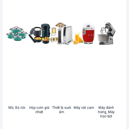
Nồi, Bộ nồi
Hộp cơm giữ
Thiết bị sưởi
Máy vắt cam
Máy đánh
nhiệt
ấm
trứng, Máy
trộn bột