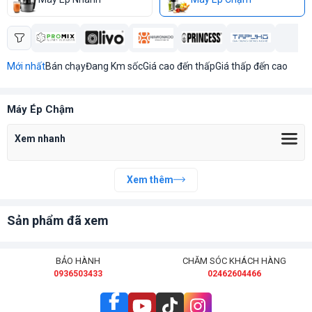
Mới nhất
Bán chạy
Đang Km sốc
Giá cao đến thấp
Giá thấp đến cao
Máy Ép Chậm
Xem nhanh
Xem thêm
Sản phẩm đã xem
BẢO HÀNH
CHĂM SÓC KHÁCH HÀNG
0936503433
02462604466