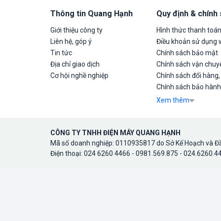
Thông tin Quang Hạnh
Quy định & chính
Giới thiệu công ty
Hình thức thanh toá
Liên hệ, góp ý
Điều khoản sử dụng 
Tin tức
Chính sách bảo mật
Địa chỉ giao dịch
Chính sách vận chuyể
Cơ hội nghề nghiệp
Chính sách đổi hàng,
Chính sách bảo hành
Xem thêm
CÔNG TY TNHH ĐIỆN MÁY QUANG HẠNH
Mã số doanh nghiệp: 0110935817 do Sở Kế Hoạch và Đầ
Điện thoại: 024 6260 4466 - 0981.569.875 - 024.6260