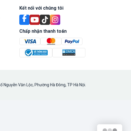
Kết nối với chúng tôi
n
Chấp nhận thanh toán
hố Nguyễn Văn Lộc, Phường Hà Đông, TP Hà Nội.