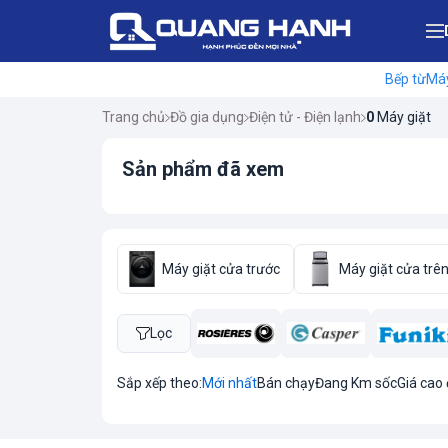
Bếp từ
Máy
Trang chủ
Đồ gia dụng
Điện tử - Điện lạnh
0
Máy giặt
Sản phẩm đã xem
Máy giặt cửa trước
Máy giặt cửa trê
Lọc
Sắp xếp theo:
Mới nhất
Bán chạy
Đang Km sốc
Giá cao