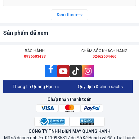
Xem thêm
Sản phẩm đã xem
BẢO HÀNH
CHĂM SÓC KHÁCH HÀNG
0936503433
02462604466
Thông tin Quang Hạnh
Quy định & chính sách
Chấp nhận thanh toán
CÔNG TY TNHH ĐIỆN MÁY QUANG HẠNH
Mã số doanh nghiệp: 0110935817 do Sở Kế Hoạch và Đầu Tư Thành