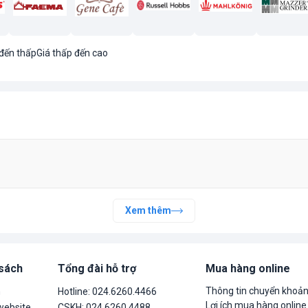
 đến thấp
Giá thấp đến cao
Xem thêm
 sách
Tổng đài hỗ trợ
Mua hàng online
Thông tin chuyển khoả
n
Hotline: 024.6260.4466
Lợi ích mua hàng online
website
CSKH: 024.6260.4488