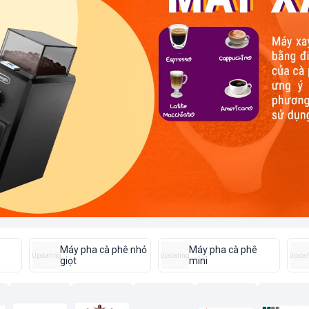
Máy pha cà phê nhỏ
Máy pha cà phê
Updating
Updating
Updat
giọt
mini