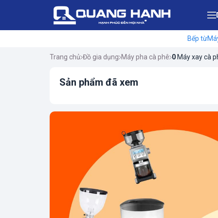
Bếp từ
Máy
Trang chủ
Đồ gia dụng
Máy pha cà phê
0
Máy xay cà p
Sản phẩm đã xem