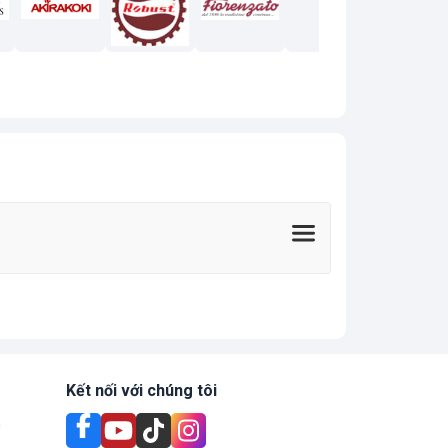
Kết nối với chúng tôi
n