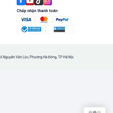
Chấp nhận thanh toán
hố Nguyễn Văn Lộc, Phường Hà Đông, TP Hà Nội.