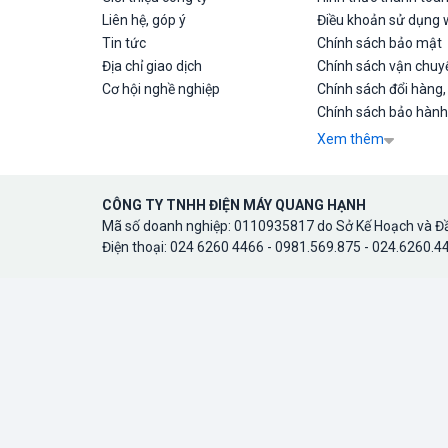
Liên hệ, góp ý
Điều khoản sử dụng 
Tin tức
Chính sách bảo mật
Địa chỉ giao dịch
Chính sách vận chuyể
Cơ hội nghề nghiệp
Chính sách đổi hàng,
Chính sách bảo hành
Xem thêm
CÔNG TY TNHH ĐIỆN MÁY QUANG HẠNH
Mã số doanh nghiệp: 0110935817 do Sở Kế Hoạch và Đầ
Điện thoại: 024 6260 4466 - 0981.569.875 - 024.6260