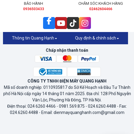
BẢO HÀNH
CHĂM SÓC KHÁCH HÀNG
0936503433
02462604466
Thông tin Quang Hạnh
Quy định & chính sách
Chấp nhận thanh toán
CÔNG TY TNHH ĐIỆN MÁY QUANG HẠNH
Mã số doanh nghiệp: 0110935817 do Sở Kế Hoạch và Đầu Tư Thành
phố Hà Nội cấp ngày 14 tháng 01 năm 2025. Địa chỉ: 128 Phố Nguyễn
Văn Lộc, Phường Hà Đông, TP Hà Nội.
Điện thoại: 024 6260 4466 - 0981.569.875 - 024.6260.4488 - Fax:
024.6260.4488 - Email: dienmayquanghanh.com@gmail.com