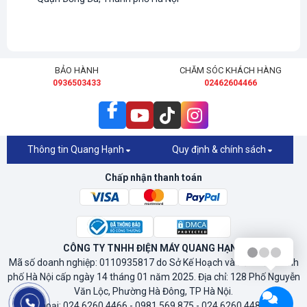
BẢO HÀNH
CHĂM SÓC KHÁCH HÀNG
0936503433
02462604466
Thông tin Quang Hạnh
Quy định & chính sách
Chấp nhận thanh toán
CÔNG TY TNHH ĐIỆN MÁY QUANG HẠNH
Mã số doanh nghiệp: 0110935817 do Sở Kế Hoạch và Đầu Tư Thành
phố Hà Nội cấp ngày 14 tháng 01 năm 2025. Địa chỉ: 128 Phố Nguyễn
Văn Lộc, Phường Hà Đông, TP Hà Nội.
Điện thoại: 024 6260 4466 - 0981.569.875 - 024.6260.4488 - Fax: