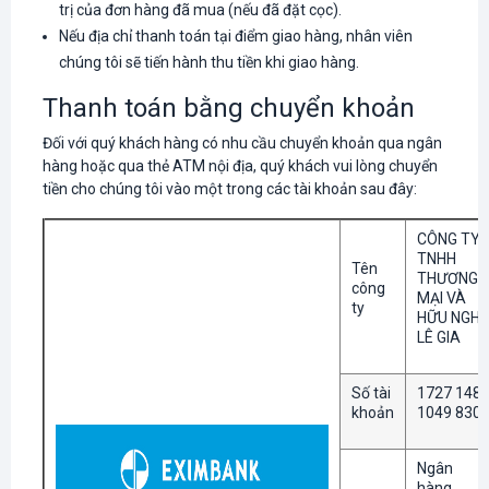
trị của đơn hàng đã mua (nếu đã đặt cọc).
Nếu địa chỉ thanh toán tại điểm giao hàng, nhân viên
chúng tôi sẽ tiến hành thu tiền khi giao hàng.
Thanh toán bằng chuyển khoản
Đối với quý khách hàng có nhu cầu chuyển khoản qua ngân
hàng hoặc qua thẻ ATM nội địa, quý khách vui lòng chuyển
tiền cho chúng tôi vào một trong các tài khoản sau đây:
CÔNG TY
TNHH
Tên
THƯƠNG
công
MẠI VÀ
ty
HỮU NGHỊ
LÊ GIA
Số tài
1727 148
khoản
1049 830
Ngân
hàng