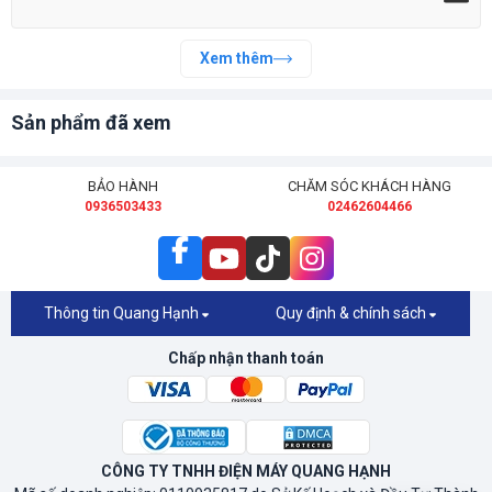
Xem thêm
Sản phẩm đã xem
BẢO HÀNH
CHĂM SÓC KHÁCH HÀNG
0936503433
02462604466
Thông tin Quang Hạnh
Quy định & chính sách
Chấp nhận thanh toán
CÔNG TY TNHH ĐIỆN MÁY QUANG HẠNH