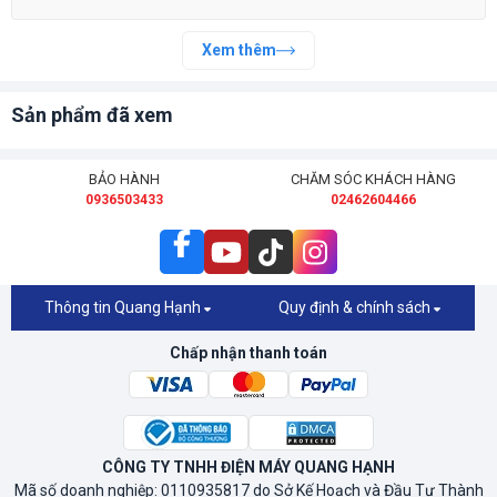
Xem thêm
Sản phẩm đã xem
BẢO HÀNH
CHĂM SÓC KHÁCH HÀNG
0936503433
02462604466
Thông tin Quang Hạnh
Quy định & chính sách
Chấp nhận thanh toán
CÔNG TY TNHH ĐIỆN MÁY QUANG HẠNH
Mã số doanh nghiệp: 0110935817 do Sở Kế Hoạch và Đầu Tư Thành