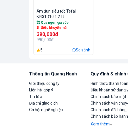
Ấm đun siêu tốc Tefal
KI431D10 1.2 lít
Quà ngon giá sốc
Siêu khuyến mãi
390,000đ
990,000đ
5
So sánh
Thông tin Quang Hạnh
Quy định & chính
Giới thiệu công ty
Hình thức thanh toá
Liên hệ, góp ý
Điều khoản sử dụng 
Tin tức
Chính sách bảo mật
Địa chỉ giao dịch
Chính sách vận chuyể
Cơ hội nghề nghiệp
Chính sách đổi hàng,
Chính sách bảo hành
Xem thêm