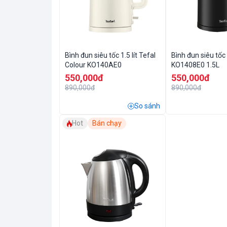
Bình đun siêu tốc 1.5 lít Tefal
Bình đun siêu tốc
Colour KO140AE0
KO1408E0 1.5L
550,000đ
550,000đ
890,000đ
890,000đ
So sánh
Hot
Bán chạy