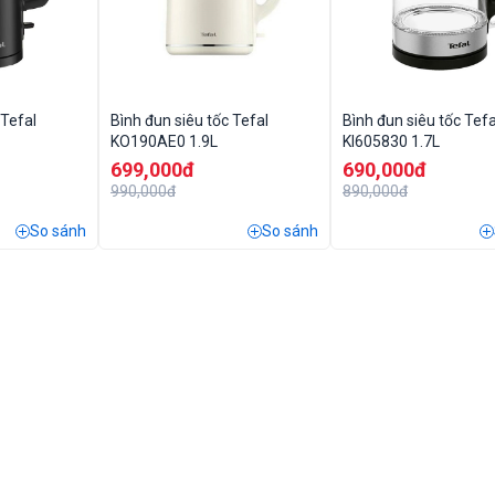
 Tefal
Bình đun siêu tốc Tefal
Bình đun siêu tốc Tefa
KO190AE0 1.9L
KI605830 1.7L
699,000đ
690,000đ
990,000đ
890,000đ
So sánh
So sánh