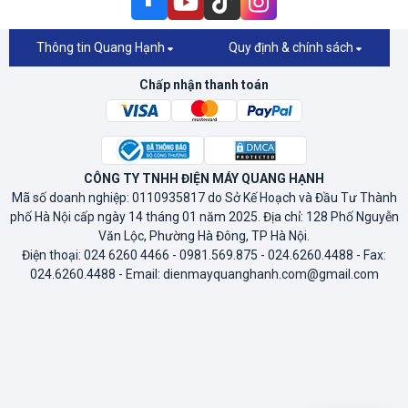
Thông tin Quang Hạnh
Quy định & chính sách
Chấp nhận thanh toán
CÔNG TY TNHH ĐIỆN MÁY QUANG HẠNH
Mã số doanh nghiệp: 0110935817 do Sở Kế Hoạch và Đầu Tư Thành
phố Hà Nội cấp ngày 14 tháng 01 năm 2025. Địa chỉ: 128 Phố Nguyễn
Văn Lộc, Phường Hà Đông, TP Hà Nội.
Điện thoại: 024 6260 4466 - 0981.569.875 - 024.6260.4488 - Fax:
024.6260.4488 - Email: dienmayquanghanh.com@gmail.com