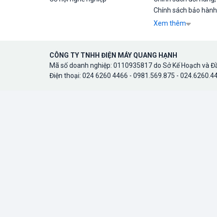
Chính sách bảo hành
Xem thêm
CÔNG TY TNHH ĐIỆN MÁY QUANG HẠNH
Mã số doanh nghiệp: 0110935817 do Sở Kế Hoạch và Đầ
Điện thoại: 024 6260 4466 - 0981.569.875 - 024.6260