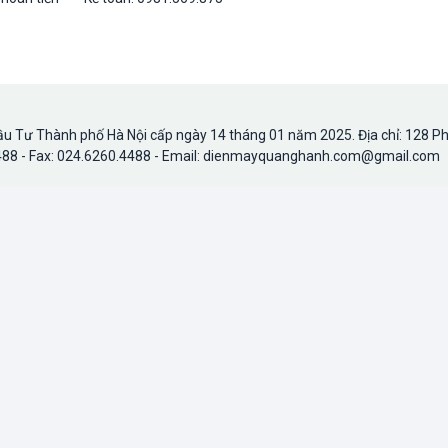
u Tư Thành phố Hà Nội cấp ngày 14 tháng 01 năm 2025. Địa chỉ: 128 P
.4488 - Fax: 024.6260.4488 - Email: dienmayquanghanh.com@gmail.com