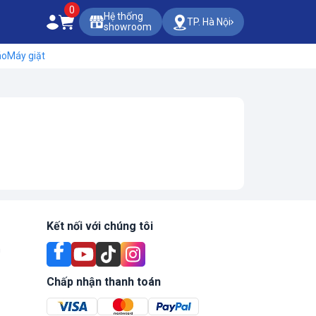
0
Hệ thống
TP. Hà Nội
showroom
áo
Máy giặt
Kết nối với chúng tôi
n
Chấp nhận thanh toán