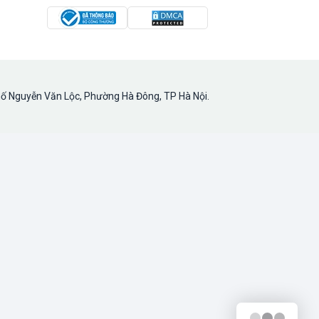
hố Nguyễn Văn Lộc, Phường Hà Đông, TP Hà Nội.