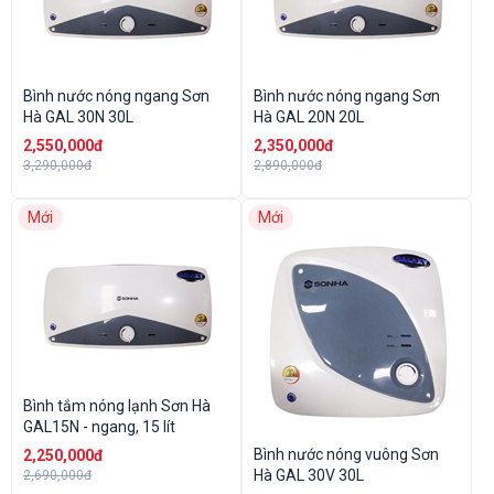
Bình nước nóng ngang Sơn
Bình nước nóng ngang Sơn
Hà GAL 30N 30L
Hà GAL 20N 20L
2,550,000đ
2,350,000đ
3,290,000đ
2,890,000đ
Mới
Mới
Bình tắm nóng lạnh Sơn Hà
GAL15N - ngang, 15 lít
Bình nước nóng vuông Sơn
2,250,000đ
Hà GAL 30V 30L
2,690,000đ