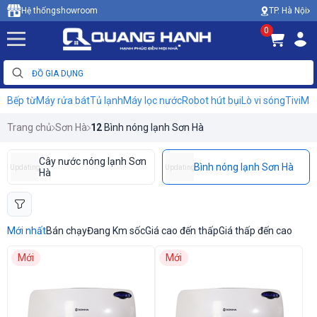
TP. Hà Nội
Hệ thống
showroom
0
Bếp từ
Máy rửa bát
Tủ lạnh
Máy lọc nước
Robot hút bụi
Lò vi sóng
Tivi
Máy
Trang chủ
Sơn Hà
12
Bình nóng lạnh Sơn Hà
Cây nước nóng lạnh Sơn
Bình nóng lạnh Sơn Hà
Updating
Updating
Hà
Mới nhất
Bán chạy
Đang Km sốc
Giá cao đến thấp
Giá thấp đến cao
Mới
Mới