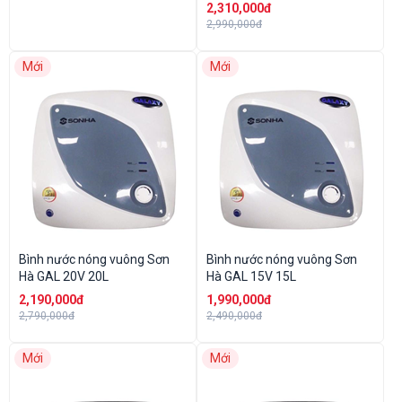
2,310,000đ
2,990,000đ
Mới
Mới
Bình nước nóng vuông Sơn
Bình nước nóng vuông Sơn
Hà GAL 20V 20L
Hà GAL 15V 15L
2,190,000đ
1,990,000đ
2,790,000đ
2,490,000đ
Mới
Mới