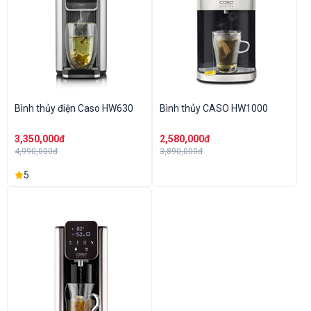
Bình thủy điện Caso HW630
Bình thủy CASO HW1000
3,350,000đ
2,580,000đ
4,990,000đ
3,890,000đ
5