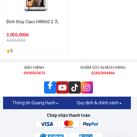
Bình thủy Caso HW660 2.7L
3,050,000đ
4,200,000đ
5
BẢO HÀNH
CHĂM SÓC KHÁCH HÀNG
0936503433
02462604466
Thông tin Quang Hạnh
Quy định & chính sách
Chấp nhận thanh toán