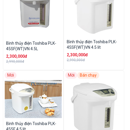
Bình thủy điện Toshiba PLK-
Bình thủy điện Toshiba PLK-
45SF(WT)VN 4.5 lít
45SF(WT)VN 4.5L
2,300,000đ
2,300,000đ
2,990,000đ
2,990,000đ
Mới
Mới
Bán chạy
Bình thủy điện Toshiba PLK-
45SF 4,5 lít