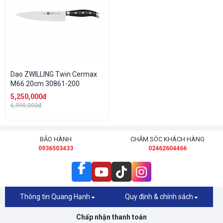
Dao ZWILLING Twin Cermax
M66 20cm 30861-200
5,250,000đ
6,990,000đ
BẢO HÀNH
CHĂM SÓC KHÁCH HÀNG
0936503433
02462604466
Thông tin Quang Hạnh
Quy định & chính sách
Chấp nhận thanh toán