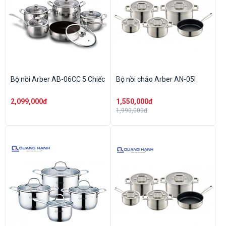
Bộ nồi Arber AB-06CC 5 Chiếc
Bộ nồi chảo Arber AN-05I
2,099,000đ
1,550,000đ
1,990,000đ