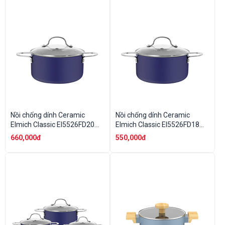
Nồi chống dính Ceramic
Nồi chống dính Ceramic
Elmich Classic El5526FD20
Elmich Classic El5526FD18
size 20cm
size 18cm
660,000đ
550,000đ