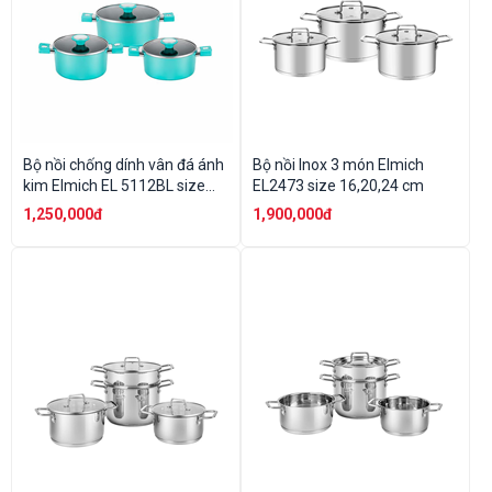
Bộ nồi chống dính vân đá ánh
Bộ nồi Inox 3 món Elmich
kim Elmich EL 5112BL size
EL2473 size 16,20,24 cm
18,20,24cm
1,250,000đ
1,900,000đ