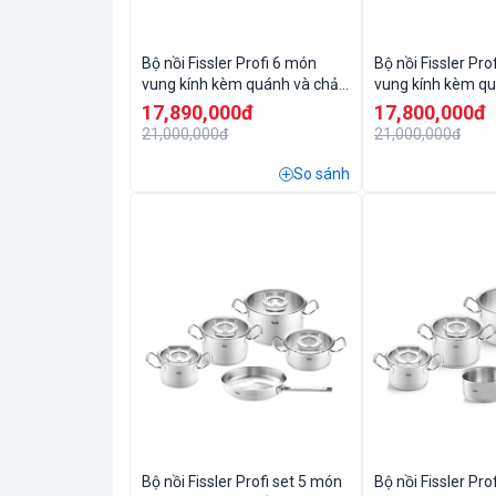
Bộ nồi Fissler Profi 6 món
Bộ nồi Fissler Pro
vung kính kèm quánh và chảo
vung kính kèm q
inox 28cm
inox 24cm
17,890,000đ
17,800,000đ
21,000,000đ
21,000,000đ
So sánh
Bộ nồi Fissler Profi set 5 món
Bộ nồi Fissler Pro