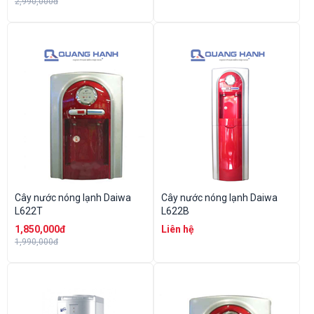
2,990,000đ
Cây nước nóng lạnh Daiwa
Cây nước nóng lạnh Daiwa
L622T
L622B
1,850,000đ
Liên hệ
1,990,000đ