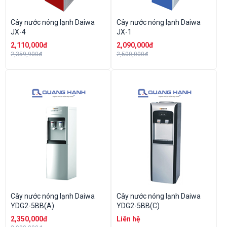
Cây nước nóng lạnh Daiwa
Cây nước nóng lạnh Daiwa
JX-4
JX-1
2,110,000đ
2,090,000đ
2,359,900đ
2,500,000đ
Cây nước nóng lạnh Daiwa
Cây nước nóng lạnh Daiwa
YDG2-5BB(A)
YDG2-5BB(C)
2,350,000đ
Liên hệ