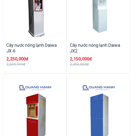
Cây nước nóng lạnh Daiwa
Cây nước nóng lạnh Daiwa
JX-6
JX2
2,250,000đ
2,150,000đ
2,559,999đ
2,350,000đ