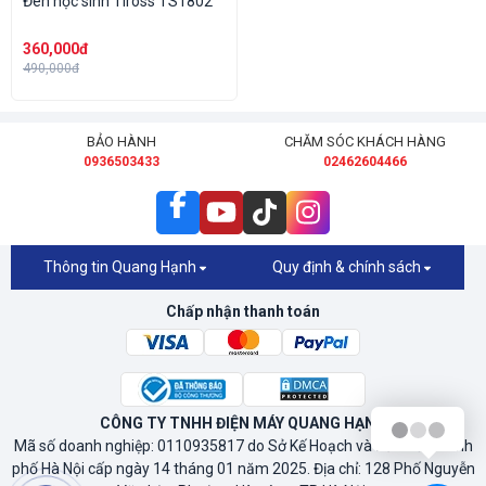
Đèn học sinh Tiross TS1802
360,000đ
490,000đ
BẢO HÀNH
CHĂM SÓC KHÁCH HÀNG
0936503433
02462604466
Thông tin Quang Hạnh
Quy định & chính sách
Chấp nhận thanh toán
CÔNG TY TNHH ĐIỆN MÁY QUANG HẠNH
Mã số doanh nghiệp: 0110935817 do Sở Kế Hoạch và Đầu Tư Thành
phố Hà Nội cấp ngày 14 tháng 01 năm 2025. Địa chỉ: 128 Phố Nguyễn