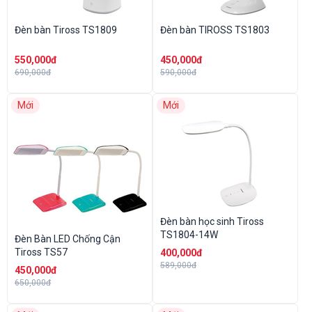
Đèn bàn Tiross TS1809
Đèn bàn TIROSS TS1803
550,000đ
450,000đ
690,000đ
590,000đ
Mới
Mới
Đèn bàn học sinh Tiross
TS1804-14W
Đèn Bàn LED Chống Cận
Tiross TS57
400,000đ
589,000đ
450,000đ
650,000đ