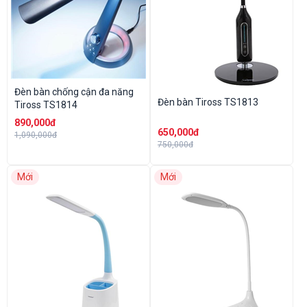
Đèn bàn chống cận đa năng
Đèn bàn Tiross TS1813
Tiross TS1814
890,000đ
650,000đ
1,090,000đ
750,000đ
Mới
Mới