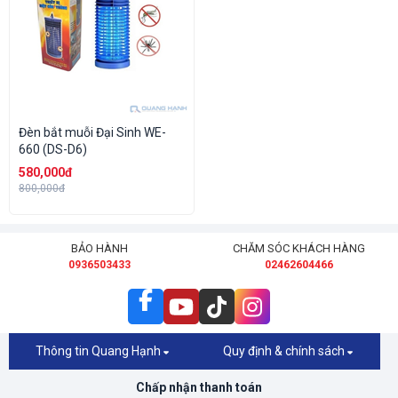
Đèn bắt muỗi Đại Sinh WE-
660 (DS-D6)
580,000đ
800,000đ
BẢO HÀNH
CHĂM SÓC KHÁCH HÀNG
0936503433
02462604466
Thông tin Quang Hạnh
Quy định & chính sách
Chấp nhận thanh toán