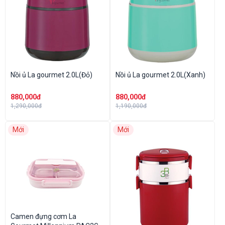
Nồi ủ La gourmet 2.0L(Đỏ)
Nồi ủ La gourmet 2.0L(Xanh)
880,000đ
880,000đ
1,290,000đ
1,190,000đ
Mới
Mới
Camen đựng cơm La