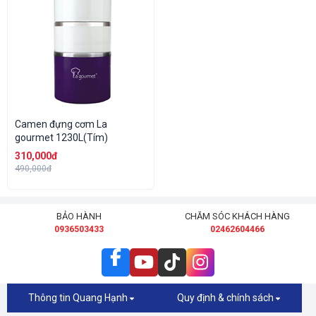
Camen đựng cơm La
gourmet 1230L(Tím)
310,000đ
490,000đ
BẢO HÀNH
CHĂM SÓC KHÁCH HÀNG
0936503433
02462604466
Thông tin Quang Hạnh
Quy định & chính sách