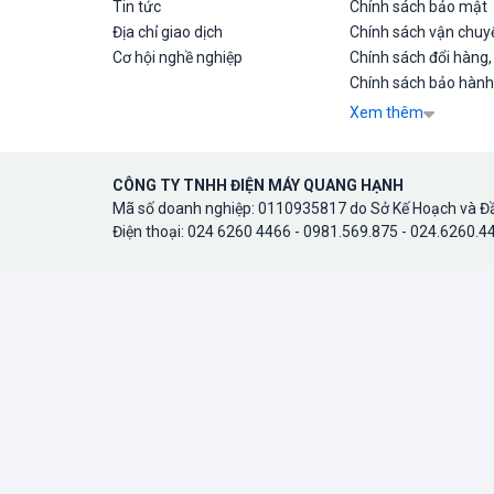
Tin tức
Chính sách bảo mật
Địa chỉ giao dịch
Chính sách vận chuyể
Cơ hội nghề nghiệp
Chính sách đổi hàng,
Chính sách bảo hành
Xem thêm
CÔNG TY TNHH ĐIỆN MÁY QUANG HẠNH
Mã số doanh nghiệp: 0110935817 do Sở Kế Hoạch và Đầ
Điện thoại: 024 6260 4466 - 0981.569.875 - 024.6260