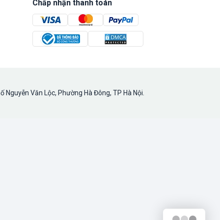
Chấp nhận thanh toán
hố Nguyễn Văn Lộc, Phường Hà Đông, TP Hà Nội.