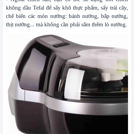
không dầu Tefal để sấy khô thực phẩm, sấy trái cây,
chế biến các món nướng: bánh nướng, bắp nướng,
thịt nướng... mà không cần phải sắm thêm lò nướng.