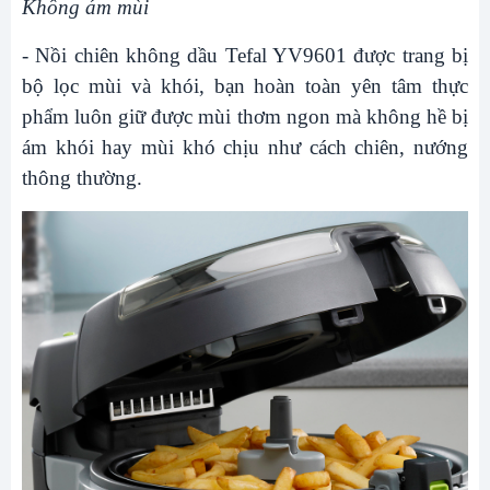
Không ám mùi
- Nồi chiên không dầu Tefal YV9601 được trang bị
bộ lọc mùi và khói, bạn hoàn toàn yên tâm thực
phẩm luôn giữ được mùi thơm ngon mà không hề bị
ám khói hay mùi khó chịu như cách chiên, nướng
thông thường.