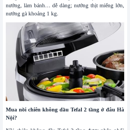
nướng, làm bánh… dễ dàng; nướng thịt miếng lớn,
nướng gà khoảng 1 kg.
Mua nồi chiên không dầu Tefal 2 tầng ở đâu Hà
Nội?