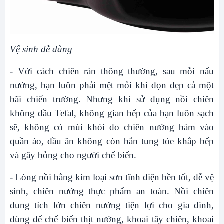
Vệ sinh dễ dàng
- Với cách chiên rán thông thường, sau mỗi nấu
nướng, bạn luôn phải mệt mỏi khi dọn dẹp cả một
bãi chiến trường. Nhưng khi sử dụng nồi chiên
không dầu Tefal, không gian bếp của bạn luôn sạch
sẽ, không có mùi khói do chiên nướng bám vào
quần áo, dầu ăn không còn bắn tung tóe khắp bếp
và gây bỏng cho người chế biến.
- Lòng nồi bằng kim loại sơn tĩnh điện bền tốt, dễ vệ
sinh, chiên nướng thực phẩm an toàn. Nồi chiên
dung tích lớn chiên nướng tiện lợi cho gia đình,
dùng để chế biến thịt nướng, khoai tây chiên, khoai