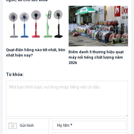
Quạt điện hãng nào tốt nhất, bền
Điểm danh 5 thương hiệu quạt
nhất hiện nay?
máy nổi tiếng chất lượng năm
2026
Từ khóa:
Gửi hình