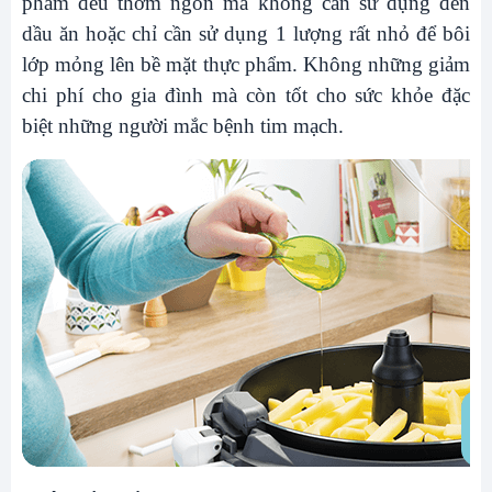
phẩm đều thơm ngon mà không cần sử dụng đến
dầu ăn hoặc chỉ cần sử dụng 1 lượng rất nhỏ để bôi
lớp mỏng lên bề mặt thực phẩm. Không những giảm
chi phí cho gia đình mà còn tốt cho sức khỏe đặc
biệt những người mắc bệnh tim mạch.