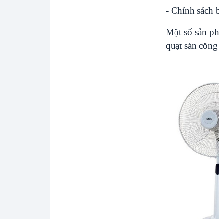
- Chính sách 
Một số sản ph
quạt sàn công