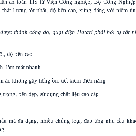
huẩn an toàn TIS từ Viện Công nghiệp, Bộ Công Nghiệp
chất lượng tốt nhất, độ bền cao, xứng đáng với niềm ti
 được thành công đó, quạt điện Hatari phải hội tụ rất n
ốt, độ bền cao
h, làm mát nhanh
m ái, không gây tiếng ồn, tiết kiệm điện năng
g trọng, bền đẹp, sử dụng chất liệu cao cấp
t
ẫu mã đa dạng, nhiều chủng loại, đáp ứng nhu cầu khá
ng.