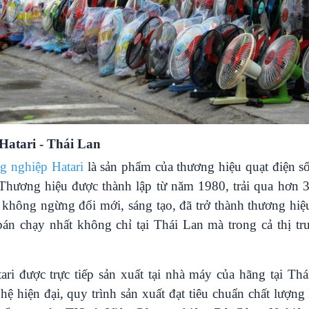
 Hatari - Thái Lan
ng nghiệp Hatari
là sản phẩm của thương hiệu quạt điện số
 Thương hiệu được thành lập từ năm 1980, trải qua hơn 3
n, không ngừng đổi mới, sáng tạo, đã trở thành thương hiệ
bán chạy nhất không chỉ tại Thái Lan mà trong cả thị t
ari được trực tiếp sản xuất tại nhà máy của hãng tại Th
ệ hiện đại, quy trình sản xuất đạt tiêu chuẩn chất lượn