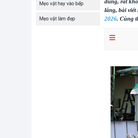
dùng, rất kh
Mẹo vặt hay vào bếp
lắng, bài viế
2026
. Cùng t
Mẹo vặt làm đẹp