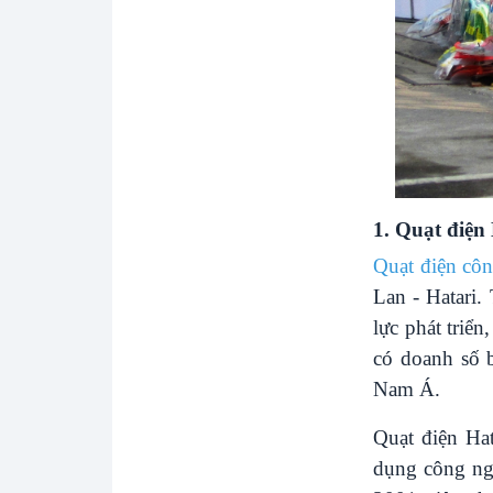
1. Quạt điện
Quạt điện cô
Lan - Hatari.
lực phát triể
có doanh số 
Nam Á.
Quạt điện Hat
dụng công ngh