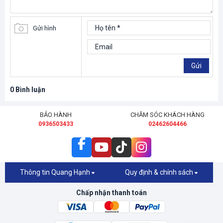
Gửi hình
Gửi
0
Bình luận
BẢO HÀNH
CHĂM SÓC KHÁCH HÀNG
0936503433
02462604466
Thông tin Quang Hạnh
Quy định & chính sách
Chấp nhận thanh toán