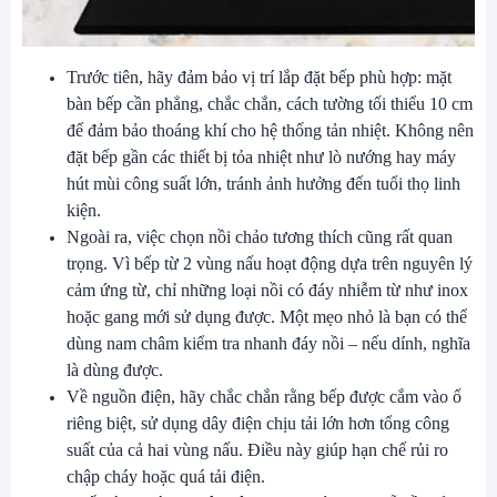
Trước tiên, hãy đảm bảo vị trí lắp đặt bếp phù hợp: mặt
bàn bếp cần phẳng, chắc chắn, cách tường tối thiểu 10 cm
để đảm bảo thoáng khí cho hệ thống tản nhiệt. Không nên
đặt bếp gần các thiết bị tỏa nhiệt như lò nướng hay máy
hút mùi công suất lớn, tránh ảnh hưởng đến tuổi thọ linh
kiện.
Ngoài ra, việc chọn nồi chảo tương thích cũng rất quan
trọng. Vì bếp từ 2 vùng nấu hoạt động dựa trên nguyên lý
cảm ứng từ, chỉ những loại nồi có đáy nhiễm từ như inox
hoặc gang mới sử dụng được. Một mẹo nhỏ là bạn có thể
dùng nam châm kiểm tra nhanh đáy nồi – nếu dính, nghĩa
là dùng được.
Về nguồn điện, hãy chắc chắn rằng bếp được cắm vào ổ
riêng biệt, sử dụng dây điện chịu tải lớn hơn tổng công
suất của cả hai vùng nấu. Điều này giúp hạn chế rủi ro
chập cháy hoặc quá tải điện.