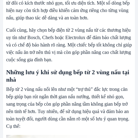
từ đôi có kích thước nhỏ gọn, tối ưu diện tích. Một số dòng bếp
hiện nay còn tích hợp điều khiển cảm ứng riêng cho từng vùng
nấu, giúp thao tác dễ dàng và an toàn hơn.
Cuối cùng, hãy chọn
bếp điện từ 2 vùng nấu
từ các thương hiệu
uy tín như Bosch, Chefs hoặc Electrolux để đảm bảo chất lượng
và có chế độ bảo hành rõ ràng. Một chiếc bếp tốt không chỉ giúp
việc nấu ăn trở nên thú vị mà còn góp phần nâng cao chất lượng
cuộc sống gia đình bạn.
Những lưu ý khi sử dụng bếp từ 2 vùng nấu tại
nhà
Bếp từ 2 vùng nấu nổi lên như một “trợ thủ” đắc lực trong căn
bếp giúp bạn rút ngắn thời gian nấu nướng, thiết kế nhỏ gọn,
sang trọng của bếp còn góp phần nâng tầm không gian bếp trở
nên tinh tế hơn. Tuy nhiên, để sử dụng hiệu quả và đảm bảo an
toàn tuyệt đối, người dùng cần nắm rõ một số lưu ý quan trọng.
Cụ thể: