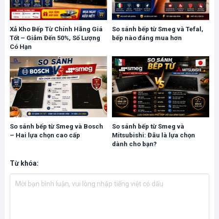
Xả Kho Bếp Từ Chính Hãng Giá
So sánh bếp từ Smeg và Tefal,
Tốt – Giảm Đến 50%, Số Lượng
bếp nào đáng mua hơn
Có Hạn
So sánh bếp từ Smeg và Bosch
So sánh bếp từ Smeg và
– Hai lựa chọn cao cấp
Mitsubishi: Đâu là lựa chọn
dành cho bạn?
Từ khóa: