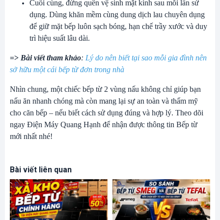
Cuối cùng, đừng quên vệ sinh mặt kính sau mỗi lần sử
dụng. Dùng khăn mềm cùng dung dịch lau chuyên dụng
để giữ mặt bếp luôn sạch bóng, hạn chế trầy xước và duy
trì hiệu suất lâu dài.
=>
Bài viết tham khảo
:
Lý do nên biết tại sao mỗi gia đình nên
sở hữu một cái bếp từ đơn trong nhà
Nhìn chung, một chiếc bếp từ 2 vùng nấu không chỉ giúp bạn
nấu ăn nhanh chóng mà còn mang lại sự an toàn và thẩm mỹ
cho căn bếp – nếu biết cách sử dụng đúng và hợp lý. Theo dõi
ngay Điện Máy Quang Hạnh để nhận được thông tin Bếp từ
mới nhất nhé!
Bài viết liên quan