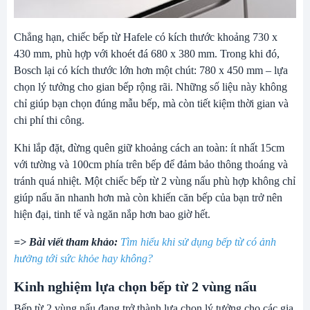
Chẳng hạn, chiếc bếp từ Hafele có kích thước khoảng 730 x
430 mm, phù hợp với khoét đá 680 x 380 mm. Trong khi đó,
Bosch lại có kích thước lớn hơn một chút: 780 x 450 mm – lựa
chọn lý tưởng cho gian bếp rộng rãi. Những số liệu này không
chỉ giúp bạn chọn đúng mẫu bếp, mà còn tiết kiệm thời gian và
chi phí thi công.
Khi lắp đặt, đừng quên giữ khoảng cách an toàn: ít nhất 15cm
với tường và 100cm phía trên bếp để đảm bảo thông thoáng và
tránh quá nhiệt. Một chiếc bếp từ 2 vùng nấu phù hợp không chỉ
giúp nấu ăn nhanh hơn mà còn khiến căn bếp của bạn trở nên
hiện đại, tinh tế và ngăn nắp hơn bao giờ hết.
=> Bài viết tham khảo:
Tìm hiểu khi sử dụng bếp từ có ảnh
hưởng tới sức khỏe hay không?
Kinh nghiệm lựa chọn bếp từ 2 vùng nấu
Bếp từ 2 vùng nấu đang trở thành lựa chọn lý tưởng cho các gia