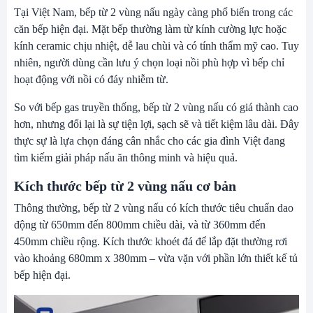
Tại Việt Nam, bếp từ 2 vùng nấu ngày càng phổ biến trong các
căn bếp hiện đại. Mặt bếp thường làm từ kính cường lực hoặc
kính ceramic chịu nhiệt, dễ lau chùi và có tính thẩm mỹ cao. Tuy
nhiên, người dùng cần lưu ý chọn loại nồi phù hợp vì bếp chỉ
hoạt động với nồi có đáy nhiễm từ.
So với bếp gas truyền thống,
bếp từ
2 vùng nấu có giá thành cao
hơn, nhưng đổi lại là sự tiện lợi, sạch sẽ và tiết kiệm lâu dài. Đây
thực sự là lựa chọn đáng cân nhắc cho các gia đình Việt đang
tìm kiếm giải pháp nấu ăn thông minh và hiệu quả.
Kích thước bếp từ 2 vùng nấu cơ bản
Thông thường, bếp từ 2 vùng nấu có kích thước tiêu chuẩn dao
động từ 650mm đến 800mm chiều dài, và từ 360mm đến
450mm chiều rộng. Kích thước khoét đá để lắp đặt thường rơi
vào khoảng 680mm x 380mm – vừa vặn với phần lớn thiết kế tủ
bếp hiện đại.