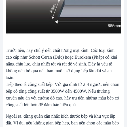
Trước tiên, hãy chú ý đến chất lượng mặt kính. Các loại kính
cao cấp như Schott Ceran (Đức) hoặc Eurokera (Pháp) có khả
năng chịu lực, chịu nhiệt tốt và rất dễ vệ sinh. Đây là yếu tố
không nên bỏ qua nếu bạn muốn sử dụng bếp lâu dài và an
toàn.
Tiếp theo là công suất bếp. Với gia đình từ 2-4 người, nên chọn
bếp có tổng công suất từ 3500W đến 4500W. Nếu thường
xuyên nấu ăn với cường độ cao, hãy ưu tiên những mẫu bếp có
công suất lớn hơn để đảm bảo hiệu quả.
Ngoài ra, đừng quên cân nhắc kích thước bếp và khu vực lắp
đặt. Ví dụ, nếu không gian bếp hẹp, bạn nên chọn các mẫu bếp