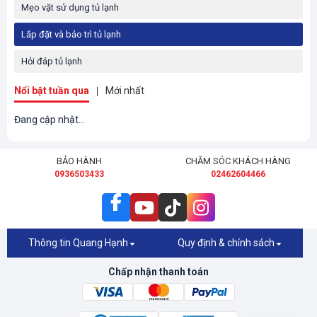
Mẹo vặt sử dụng tủ lạnh
Lắp đặt và bảo trì tủ lạnh
Hỏi đáp tủ lạnh
Nổi bật tuần qua
Mới nhất
Đang cập nhật...
BẢO HÀNH
CHĂM SÓC KHÁCH HÀNG
0936503433
02462604466
Thông tin Quang Hạnh
Quy định & chính sách
Chấp nhận thanh toán