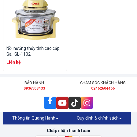
Nồi nướng thủy tinh cao cấp
Gali GL-1102
Liên hệ
BẢO HÀNH
CHĂM SÓC KHÁCH HÀNG
0936503433
02462604466
Thông tin Quang Hạnh
Quy định & chính sách
Chấp nhận thanh toán