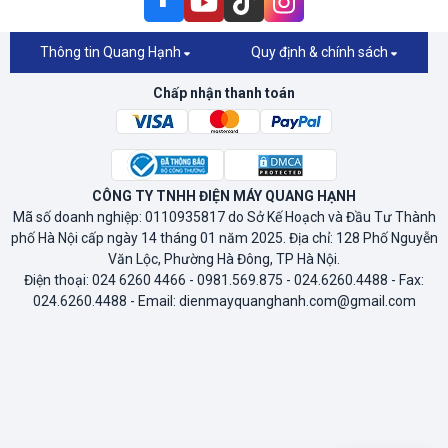
Thông tin Quang Hạnh
Quy định & chính sách
Chấp nhận thanh toán
CÔNG TY TNHH ĐIỆN MÁY QUANG HẠNH
Mã số doanh nghiệp: 0110935817 do Sở Kế Hoạch và Đầu Tư Thành
phố Hà Nội cấp ngày 14 tháng 01 năm 2025. Địa chỉ: 128 Phố Nguyễn
Văn Lộc, Phường Hà Đông, TP Hà Nội.
Điện thoại: 024 6260 4466 - 0981.569.875 - 024.6260.4488 - Fax:
024.6260.4488 - Email: dienmayquanghanh.com@gmail.com