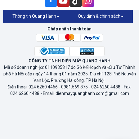
Thông tin Quang Hạnh
Quy định & chính sách
Chấp nhận thanh toán
CÔNG TY TNHH ĐIỆN MÁY QUANG HẠNH
Mã số doanh nghiệp: 0110935817 do Sở Kế Hoạch và Đầu Tư Thành
phố Hà Nội cấp ngày 14 tháng 01 năm 2025. Địa chỉ: 128 Phố Nguyễn
Văn Lộc, Phường Hà Đông, TP Hà Nội.
Điện thoại: 024 6260 4466 - 0981.569.875 - 024.6260.4488 - Fax:
024.6260.4488 - Email: dienmayquanghanh.com@gmail.com