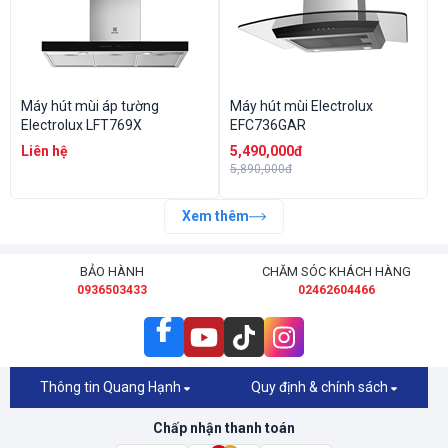
Máy hút mùi áp tường
Máy hút mùi Electrolux
Electrolux LFT769X
EFC736GAR
Liên hệ
5,490,000đ
5,890,000đ
Xem thêm
BẢO HÀNH
CHĂM SÓC KHÁCH HÀNG
0936503433
02462604466
Thông tin Quang Hạnh
Quy định & chính sách
Chấp nhận thanh toán