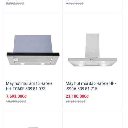
8,392,000đ
4,490,000đ
Máy hút mùi âm tủ Hafele
Máy hút mùi đảo Hafele HH-
HH-TG60E 539.81.073
IS90A 539.81.715
7,693,000đ
23,100,000đ
10,990,000đ
38,210,000đ