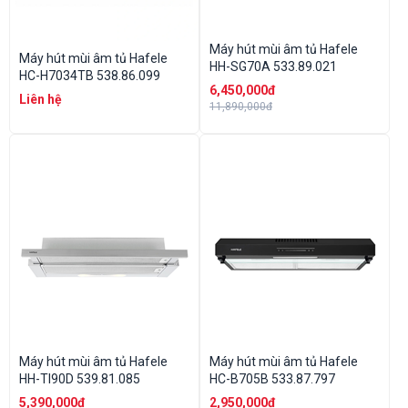
Máy hút mùi âm tủ Hafele
Máy hút mùi âm tủ Hafele
HH-SG70A 533.89.021
HC-H7034TB 538.86.099
6,450,000đ
Liên hệ
11,890,000đ
Máy hút mùi âm tủ Hafele
Máy hút mùi âm tủ Hafele
HH-TI90D 539.81.085
HC-B705B 533.87.797
5,390,000đ
2,950,000đ