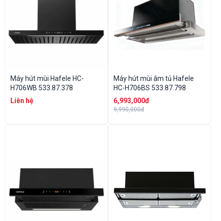
Máy hút mùi Hafele HC-
Máy hút mùi âm tủ Hafele
H706WB 533.87.378
HC-H706BS 533.87.798
Liên hệ
6,993,000đ
9,990,000đ