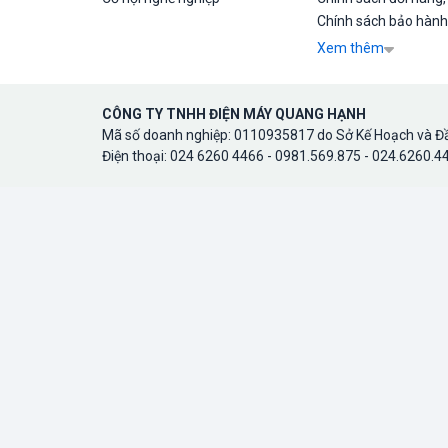
Chính sách bảo hành
Xem thêm
CÔNG TY TNHH ĐIỆN MÁY QUANG HẠNH
Mã số doanh nghiệp: 0110935817 do Sở Kế Hoạch và Đầ
Điện thoại: 024 6260 4466 - 0981.569.875 - 024.6260