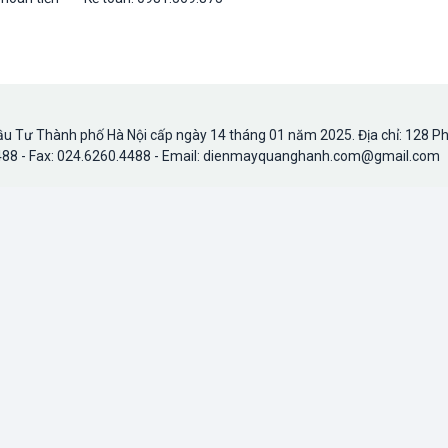
u Tư Thành phố Hà Nội cấp ngày 14 tháng 01 năm 2025. Địa chỉ: 128 P
.4488 - Fax: 024.6260.4488 - Email: dienmayquanghanh.com@gmail.com