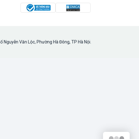
hố Nguyễn Văn Lộc, Phường Hà Đông, TP Hà Nội.