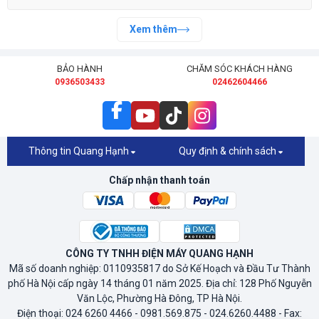
Xem thêm
BẢO HÀNH
CHĂM SÓC KHÁCH HÀNG
0936503433
02462604466
Thông tin Quang Hạnh
Quy định & chính sách
Chấp nhận thanh toán
CÔNG TY TNHH ĐIỆN MÁY QUANG HẠNH
Mã số doanh nghiệp: 0110935817 do Sở Kế Hoạch và Đầu Tư Thành
phố Hà Nội cấp ngày 14 tháng 01 năm 2025. Địa chỉ: 128 Phố Nguyễn
Văn Lộc, Phường Hà Đông, TP Hà Nội.
Điện thoại: 024 6260 4466 - 0981.569.875 - 024.6260.4488 - Fax: