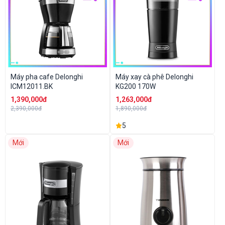
Máy pha cafe Delonghi
Máy xay cà phê Delonghi
ICM12011.BK
KG200 170W
1,390,000đ
1,263,000đ
2,390,000đ
1,890,000đ
5
Mới
Mới