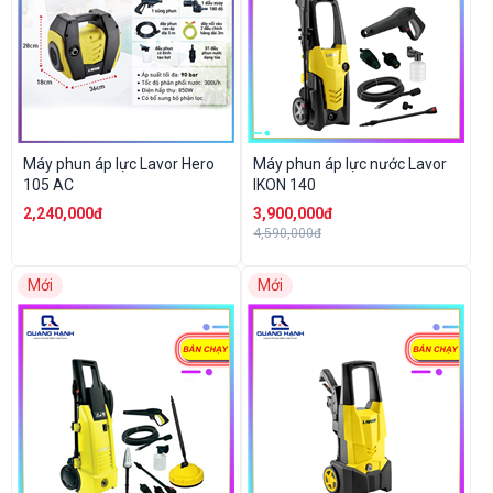
Máy phun áp lực Lavor Hero
Máy phun áp lực nước Lavor
105 AC
IKON 140
2,240,000đ
3,900,000đ
4,590,000đ
Mới
Mới