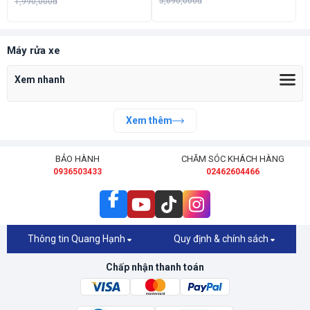
5,690,000đ
1,990,000đ
Máy rửa xe
Xem nhanh
Xem thêm
BẢO HÀNH
CHĂM SÓC KHÁCH HÀNG
0936503433
02462604466
Thông tin Quang Hạnh
Quy định & chính sách
Chấp nhận thanh toán