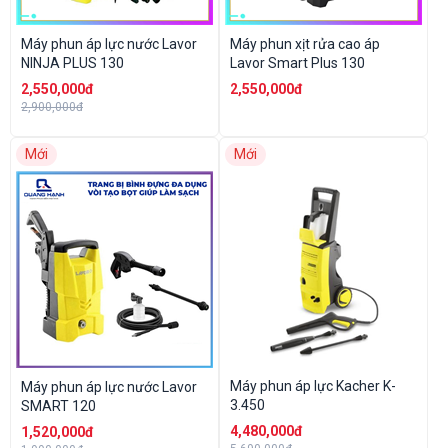
Máy phun áp lực nước Lavor
Máy phun xịt rửa cao áp
NINJA PLUS 130
Lavor Smart Plus 130
2,550,000đ
2,550,000đ
2,900,000đ
Mới
Mới
Máy phun áp lực Kacher K-
Máy phun áp lực nước Lavor
3.450
SMART 120
4,480,000đ
1,520,000đ