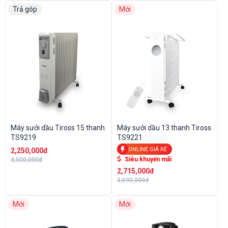
Trả góp
Mới
Máy sưởi dầu Tiross 15 thanh
Máy sưởi dầu 13 thanh Tiross
TS9219
TS9221
ONLINE GIÁ RẺ
2,250,000đ
Siêu khuyến mãi
3,500,000đ
2,715,000đ
3,690,000đ
Mới
Mới