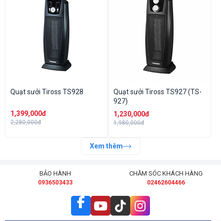
Quạt sưởi Tiross TS928
Quạt sưởi Tiross TS927 (TS-
927)
1,399,000đ
1,230,000đ
2,280,000đ
1,980,000đ
Xem thêm
BẢO HÀNH
CHĂM SÓC KHÁCH HÀNG
0936503433
02462604466