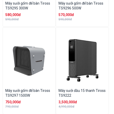
Máy sưởi gốm để bàn Tiross
Máy sưởi gốm để bàn Tiross
TS9295 300W
TS9296 500W
580,000đ
570,000đ
590,000đ
590,000đ
Máy sưởi gốm để bàn Tiross
Máy sưởi dầu 15 thanh Tiross
TS9297 1500W
TS9222
750,000đ
3,500,000đ
790,000đ
4,990,000đ