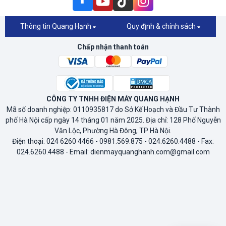
Thông tin Quang Hạnh
Quy định & chính sách
Chấp nhận thanh toán
CÔNG TY TNHH ĐIỆN MÁY QUANG HẠNH
Mã số doanh nghiệp: 0110935817 do Sở Kế Hoạch và Đầu Tư Thành
phố Hà Nội cấp ngày 14 tháng 01 năm 2025. Địa chỉ: 128 Phố Nguyễn
Văn Lộc, Phường Hà Đông, TP Hà Nội.
Điện thoại: 024 6260 4466 - 0981.569.875 - 024.6260.4488 - Fax:
024.6260.4488 - Email: dienmayquanghanh.com@gmail.com