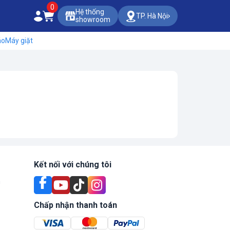
0
Hệ thống
TP. Hà Nội
showroom
áo
Máy giặt
Kết nối với chúng tôi
n
Chấp nhận thanh toán