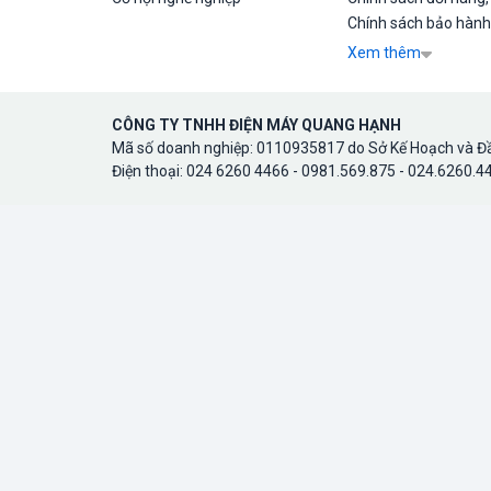
Chính sách bảo hành
Xem thêm
CÔNG TY TNHH ĐIỆN MÁY QUANG HẠNH
Mã số doanh nghiệp: 0110935817 do Sở Kế Hoạch và Đầ
Điện thoại: 024 6260 4466 - 0981.569.875 - 024.6260