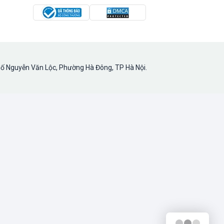
hố Nguyễn Văn Lộc, Phường Hà Đông, TP Hà Nội.