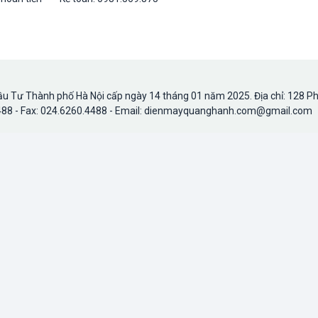
u Tư Thành phố Hà Nội cấp ngày 14 tháng 01 năm 2025. Địa chỉ: 128 P
.4488 - Fax: 024.6260.4488 - Email: dienmayquanghanh.com@gmail.com