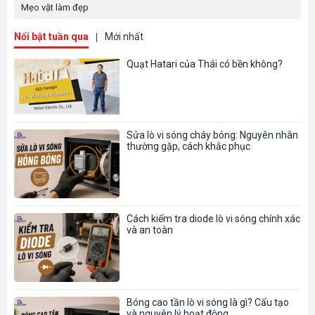
Mẹo vặt làm đẹp
Nổi bật tuần qua
Mới nhất
Quạt Hatari của Thái có bền không?
Sửa lò vi sóng cháy bóng: Nguyên nhân
thường gặp, cách khắc phục
Cách kiểm tra diode lò vi sóng chính xác
và an toàn
Bóng cao tần lò vi sóng là gì? Cấu tạo
và nguyên lý hoạt động