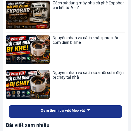
Cách sử dụng máy pha cà phê Expobar
chi tiết từ A - Z
Nguyên nhân và cách khắc phục nồi
cơm điện bị khê
Nguyên nhân và cách sửa nồi cơm điện
bị chay tại nhà
Xem thêm bài viết Mẹo vặt
Bài viết xem nhiều