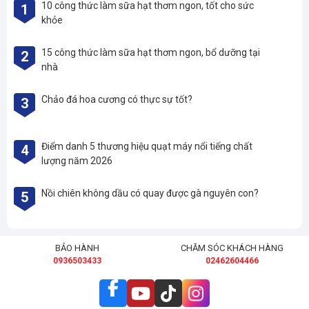
10 công thức làm sữa hạt thơm ngon, tốt cho sức
1
khỏe
15 công thức làm sữa hạt thơm ngon, bổ dưỡng tại
2
nhà
Chảo đá hoa cương có thực sự tốt?
3
Điểm danh 5 thương hiệu quạt máy nổi tiếng chất
4
lượng năm 2026
Nồi chiên không dầu có quay được gà nguyên con?
5
BẢO HÀNH
CHĂM SÓC KHÁCH HÀNG
0936503433
02462604466