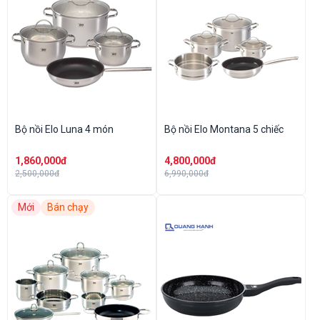
Bộ nồi Elo Luna 4 món
Bộ nồi Elo Montana 5 chiếc
1,860,000đ
4,800,000đ
2,500,000đ
6,990,000đ
Mới
Bán chạy