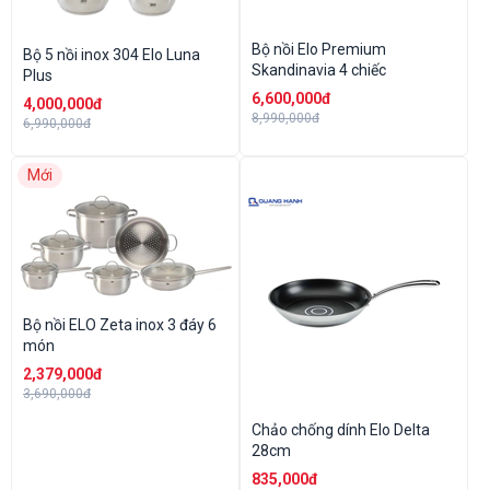
Bộ nồi Elo Premium
Bộ 5 nồi inox 304 Elo Luna
Skandinavia 4 chiếc
Plus
6,600,000đ
4,000,000đ
8,990,000đ
6,990,000đ
Mới
Bộ nồi ELO Zeta inox 3 đáy 6
món
2,379,000đ
3,690,000đ
Chảo chống dính Elo Delta
28cm
835,000đ