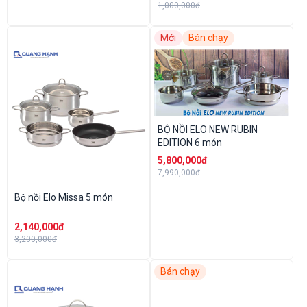
1,000,000đ
Mới
Bán chạy
BỘ NỒI ELO NEW RUBIN
EDITION 6 món
5,800,000đ
7,990,000đ
Bộ nồi Elo Missa 5 món
2,140,000đ
3,200,000đ
Bán chạy