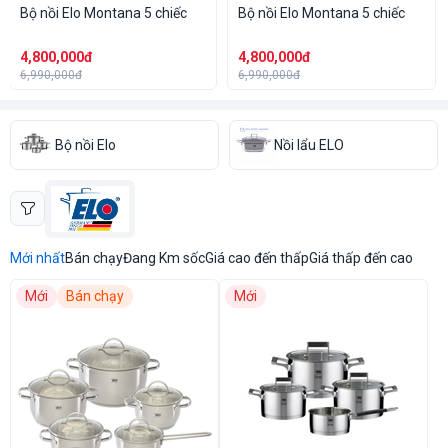
Bộ nồi Elo Montana 5 chiếc
Bộ nồi Elo Montana 5 chiếc
4,800,000đ
4,800,000đ
6,990,000đ
6,990,000đ
Bộ nồi Elo
Nồi lẩu ELO
Mới nhất
Bán chạy
Đang Km sốc
Giá cao đến thấp
Giá thấp đến cao
Mới
Bán chạy
Mới