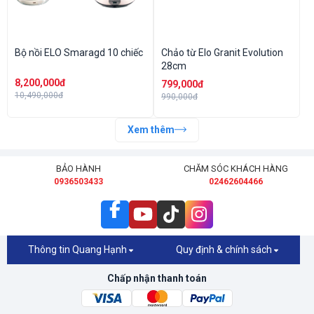
Bộ nồi ELO Smaragd 10 chiếc
Chảo từ Elo Granit Evolution
28cm
8,200,000đ
799,000đ
10,490,000đ
990,000đ
Xem thêm
BẢO HÀNH
CHĂM SÓC KHÁCH HÀNG
0936503433
02462604466
Thông tin Quang Hạnh
Quy định & chính sách
Chấp nhận thanh toán