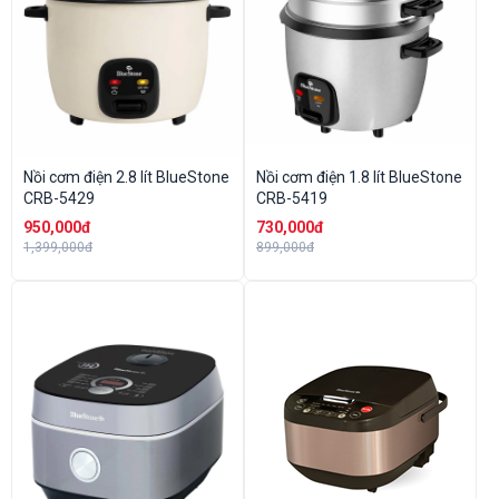
Nồi cơm điện 2.8 lít BlueStone
Nồi cơm điện 1.8 lít BlueStone
CRB-5429
CRB-5419
950,000đ
730,000đ
1,399,000đ
899,000đ