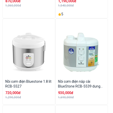
870,000đ
1,190,000đ
1,360,000đ
1,540,000đ
5
Nồi cơm điện Bluestone 1.8 lít
Nồi cơm điện nắp cài
RCB-5527
BlueStone RCB-5539 dung
tích 1.8 lít
720,000đ
930,000đ
1,290,000đ
1,690,000đ