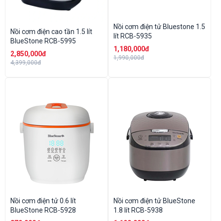
Nồi cơm điện tử Bluestone 1.5
Nồi cơm điện cao tần 1.5 lít
lít RCB-5935
BlueStone RCB-5995
1,180,000đ
2,850,000đ
1,990,000đ
4,399,000đ
Nồi cơm điện tử 0.6 lít
Nồi cơm điện tử BlueStone
BlueStone RCB-5928
1.8 lít RCB-5938