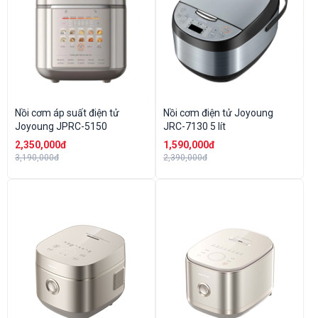
Nồi cơm áp suất điện tử
Nồi cơm điện tử Joyoung
Joyoung JPRC-5150
JRC-7130 5 lít
2,350,000đ
1,590,000đ
3,190,000đ
2,390,000đ