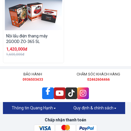
Nồi lẩu điện thang máy
2GOOD ZO-365 5L
1,420,000đ
1,600,000đ
BẢO HÀNH
CHĂM SÓC KHÁCH HÀNG
0936503433
02462604466
Thông tin Quang Hạnh
Quy định & chính sách
Chấp nhận thanh toán