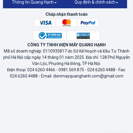
Thông tin Quang Hạnh
Quy định & chính sách
Chấp nhận thanh toán
CÔNG TY TNHH ĐIỆN MÁY QUANG HẠNH
Mã số doanh nghiệp: 0110935817 do Sở Kế Hoạch và Đầu Tư Thành
phố Hà Nội cấp ngày 14 tháng 01 năm 2025. Địa chỉ: 128 Phố Nguyễn
Văn Lộc, Phường Hà Đông, TP Hà Nội.
Điện thoại: 024 6260 4466 - 0981.569.875 - 024.6260.4488 - Fax:
024.6260.4488 - Email: dienmayquanghanh.com@gmail.com