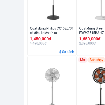
Quạt đứng Philips CX1520/01
Quạt đứng Gree
có điều khiển từ xa
FDWK3515BAH7
1,450,000đ
1,650,000đ
1,490,000đ
2,390,000đ
So sánh
Mới
Bán chạy