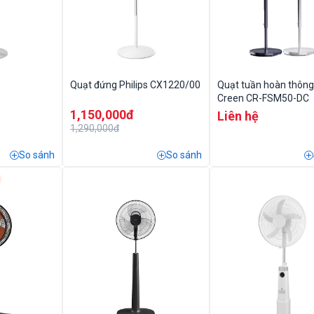
Quạt đứng Philips CX1220/00
Quạt tuần hoàn thôn
Creen CR-FSM50-DC
1,150,000đ
Liên hệ
1,290,000đ
So sánh
So sánh