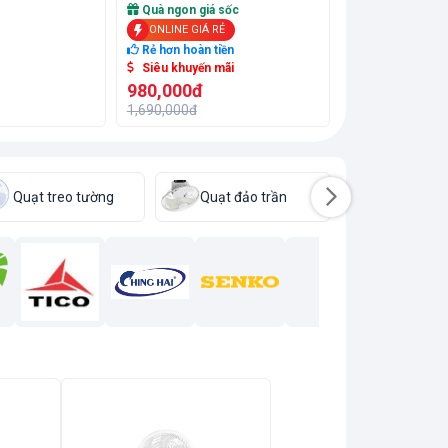
Quà ngon giá sốc
ONLINE GIÁ RẺ
Rẻ hơn hoàn tiền
Siêu khuyến mãi
980,000đ
1,690,000đ
Quạt treo tường
Quạt đảo trần
Quạt thá