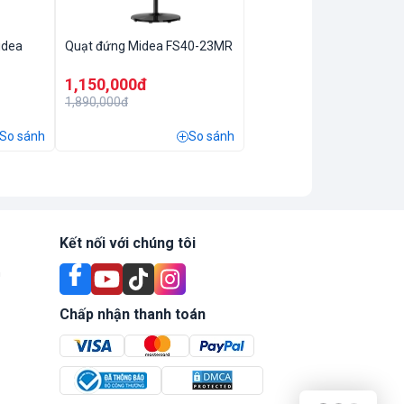
idea
Quạt đứng Midea FS40-23MR
1,150,000đ
1,890,000đ
So sánh
So sánh
Kết nối với chúng tôi
n
Chấp nhận thanh toán