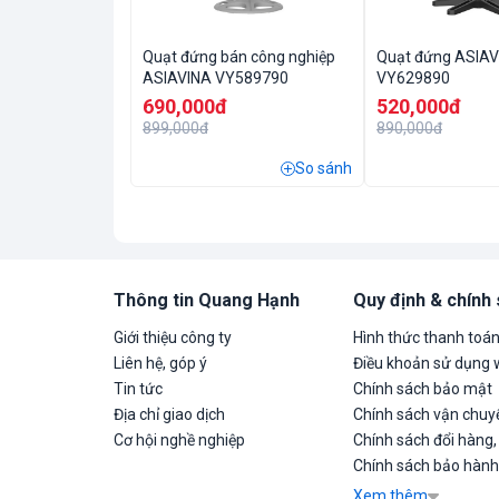
Quạt đứng bán công nghiệp
Quạt đứng ASIAV
ASIAVINA VY589790
VY629890
690,000đ
520,000đ
899,000đ
890,000đ
So sánh
Thông tin Quang Hạnh
Quy định & chính
Giới thiệu công ty
Hình thức thanh toá
Liên hệ, góp ý
Điều khoản sử dụng 
Tin tức
Chính sách bảo mật
Địa chỉ giao dịch
Chính sách vận chuyể
Cơ hội nghề nghiệp
Chính sách đổi hàng,
Chính sách bảo hành
Xem thêm