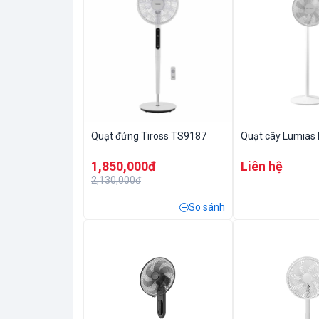
Quạt đứng Tiross TS9187
Quạt cây Lumias 
1,850,000đ
Liên hệ
2,130,000đ
So sánh