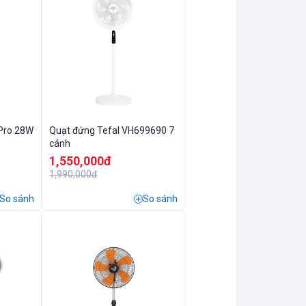
 Pro 28W
Quạt đứng Tefal VH699690 7
cánh
1,550,000đ
1,990,000đ
So sánh
So sánh